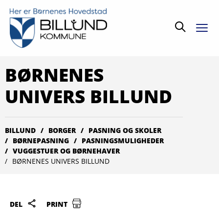
Søg
BØRNENES
UNIVERS BILLUND
BILLUND
BORGER
PASNING OG SKOLER
BØRNEPASNING
PASNINGSMULIGHEDER
VUGGESTUER OG BØRNEHAVER
BØRNENES UNIVERS BILLUND
DEL
PRINT