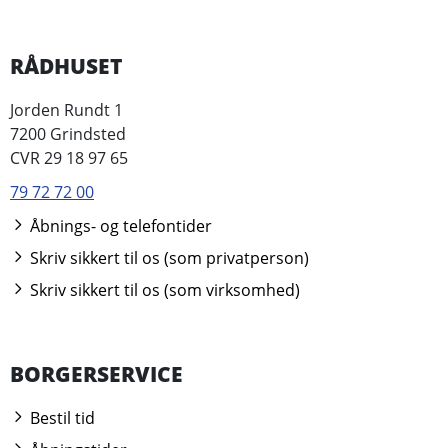
RÅDHUSET
Jorden Rundt 1
7200 Grindsted
CVR 29 18 97 65
79 72 72 00
Åbnings- og telefontider
Skriv sikkert til os (som privatperson)
Skriv sikkert til os (som virksomhed)
BORGERSERVICE
Bestil tid