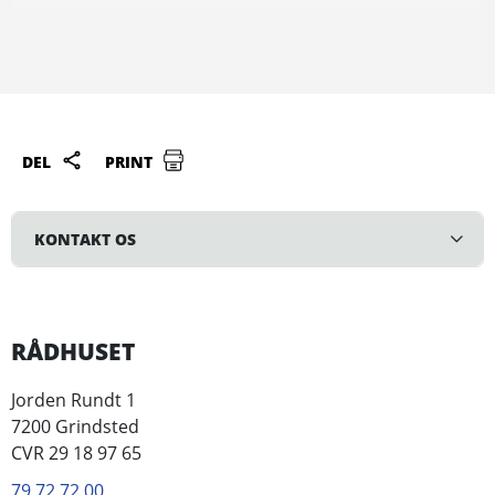
DEL
PRINT
KONTAKT OS
RÅDHUSET
Jorden Rundt 1
7200 Grindsted
CVR 29 18 97 65
79 72 72 00