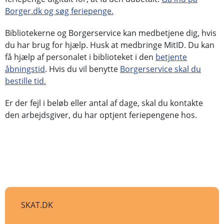
Borger.dk og søg feriepenge.
Bibliotekerne og Borgerservice kan medbetjene dig, hvis
du har brug for hjælp. Husk at medbringe MitID. Du kan
få hjælp af personalet i biblioteket i den
betjente
åbningstid
. Hvis du vil benytte
Borgerservice skal du
bestille tid.
Er der fejl i beløb eller antal af dage, skal du kontakte
den arbejdsgiver, du har optjent feriepengene hos.
SKAT.DK