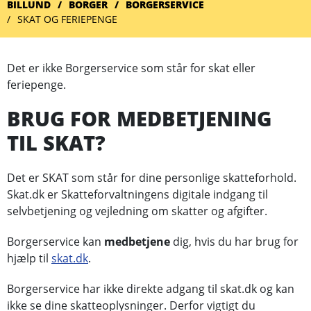
BILLUND
BORGER
BORGERSERVICE
SKAT OG FERIEPENGE
Det er ikke Borgerservice som står for skat eller
feriepenge.
BRUG FOR MEDBETJENING
TIL SKAT?
Det er SKAT som står for dine personlige skatteforhold.
Skat.dk er Skatteforvaltningens digitale indgang til
selvbetjening og vejledning om skatter og afgifter.
Borgerservice kan
medbetjene
dig, hvis du har brug for
hjælp til
skat.dk
.
Borgerservice har ikke direkte adgang til skat.dk og kan
ikke se dine skatteoplysninger. Derfor vigtigt du