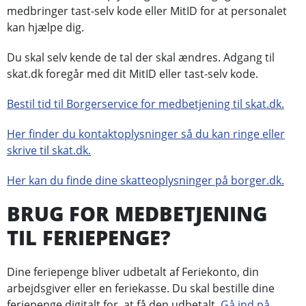
medbringer tast-selv kode eller MitID for at personalet
kan hjælpe dig.
Du skal selv kende de tal der skal ændres. Adgang til
skat.dk foregår med dit MitID eller tast-selv kode.
Bestil tid til Borgerservice for medbetjening til skat.dk.
Her finder du kontaktoplysninger så du kan ringe eller
skrive til skat.dk.
Her kan du finde dine skatteoplysninger på borger.dk.
BRUG FOR MEDBETJENING
TIL FERIEPENGE?
Dine feriepenge bliver udbetalt af Feriekonto, din
arbejdsgiver eller en feriekasse. Du skal bestille dine
feriepenge digitalt for, at få den udbetalt.
Gå ind på