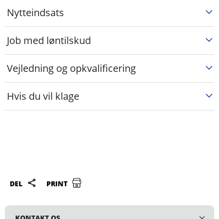
Nytteindsats
Job med løntilskud
Vejledning og opkvalificering
Hvis du vil klage
DEL
PRINT
KONTAKT OS