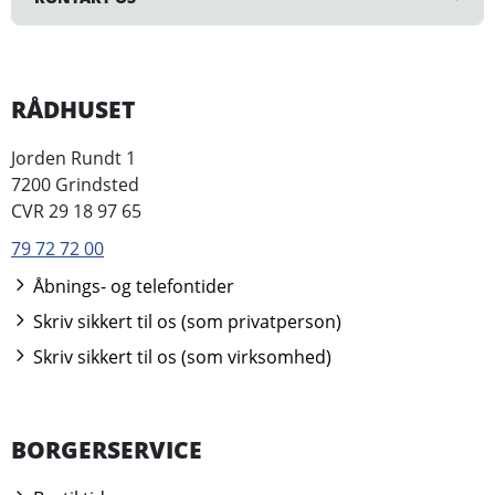
RÅDHUSET
Jorden Rundt 1
7200 Grindsted
CVR 29 18 97 65
79 72 72 00
Åbnings- og telefontider
Skriv sikkert til os (som privatperson)
Skriv sikkert til os (som virksomhed)
BORGERSERVICE