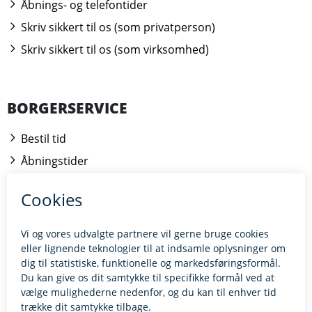
Åbnings- og telefontider
Skriv sikkert til os (som privatperson)
Skriv sikkert til os (som virksomhed)
BORGERSERVICE
Bestil tid
Åbningstider
Kontakt borgerrådgiveren
BILLUND.DK
Tilgængelighedserklæring
Giv feedback til hjemmesiden