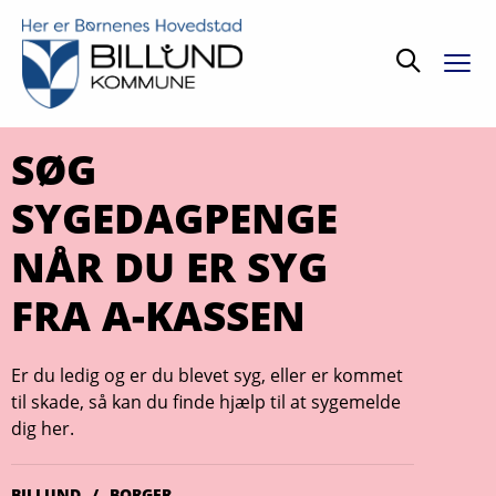
Søg
SØG
SYGEDAGPENGE
NÅR DU ER SYG
FRA A-KASSEN
Er du ledig og er du blevet syg, eller er kommet
til skade, så kan du finde hjælp til at sygemelde
dig her.
BILLUND
BORGER