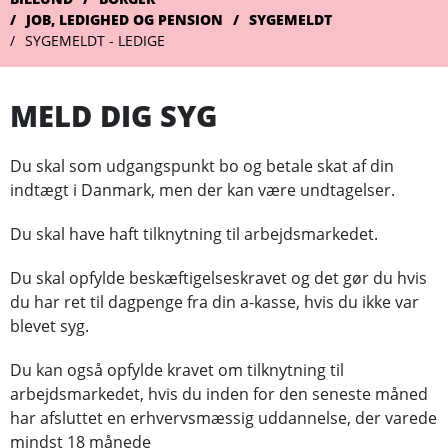
JOB, LEDIGHED OG PENSION
SYGEMELDT
SYGEMELDT - LEDIGE
MELD DIG SYG
Du skal som udgangspunkt bo og betale skat af din
indtægt i Danmark, men der kan være undtagelser.
Du skal have haft tilknytning til arbejdsmarkedet.
Du skal opfylde beskæftigelseskravet og det gør du hvis
du har ret til dagpenge fra din a-kasse, hvis du ikke var
blevet syg.
Du kan også opfylde kravet om tilknytning til
arbejdsmarkedet, hvis du inden for den seneste måned
har afsluttet en erhvervsmæssig uddannelse, der varede
mindst 18 månede