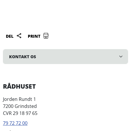
DEL
PRINT
KONTAKT OS
RÅDHUSET
Jorden Rundt 1
7200 Grindsted
CVR 29 18 97 65
79 72 72 00