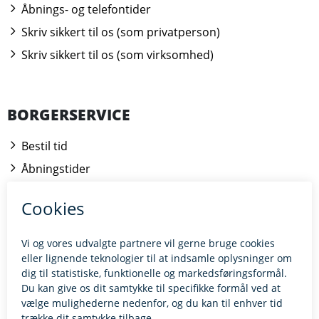
Åbnings- og telefontider
Skriv sikkert til os (som privatperson)
Skriv sikkert til os (som virksomhed)
BORGERSERVICE
Bestil tid
Åbningstider
Kontakt borgerrådgiveren
BILLUND.DK
Tilgængelighedserklæring