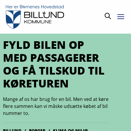
Søg
FYLD BILEN OP
MED PASSAGERER
OG FÅ TILSKUD TIL
KØRETUREN
Mange af os har brug for en bil. Men ved at køre
flere sammen kan vi måske udsætte købet af bil
nummer to.
BILLUND
BORGER
KLIMA OG MILJØ