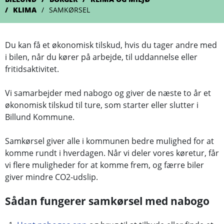
KLIMA
SAMKØRSEL
Du kan få et økonomisk tilskud, hvis du tager andre med
i bilen, når du kører på arbejde, til uddannelse eller
fritidsaktivitet.
Vi samarbejder med nabogo og giver de næste to år et
økonomisk tilskud til ture, som starter eller slutter i
Billund Kommune.
Samkørsel giver alle i kommunen bedre mulighed for at
komme rundt i hverdagen. Når vi deler vores køretur, får
vi flere muligheder for at komme frem, og færre biler
giver mindre CO2-udslip.
Sådan fungerer samkørsel med nabogo