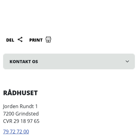
DEL
PRINT
KONTAKT OS
RÅDHUSET
Jorden Rundt 1
7200 Grindsted
CVR 29 18 97 65
79 72 72 00