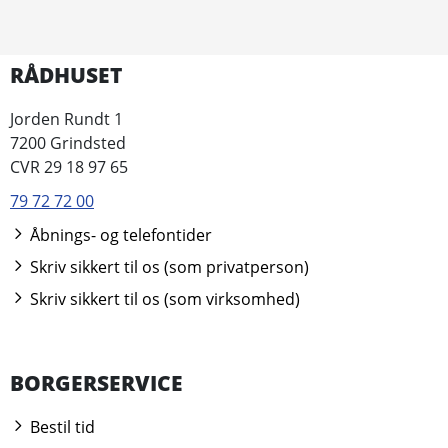
RÅDHUSET
Jorden Rundt 1
7200 Grindsted
CVR 29 18 97 65
79 72 72 00
Åbnings- og telefontider
Skriv sikkert til os (som privatperson)
Skriv sikkert til os (som virksomhed)
BORGERSERVICE
Bestil tid