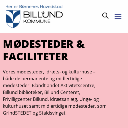
Søg
MØDESTEDER &
FACILITETER
Vores mødesteder, idræts- og kulturhuse –
både de permanente og midlertidige
mødesteder. Blandt andet Aktivitetscentre,
Billund biblioteker, Billund Centeret,
Frivilligcenter Billund, Idrætsanlæg, Unge- og
kulturhuset samt midlertidige mødesteder, som
GrindSTEDET og Staldsvinget.