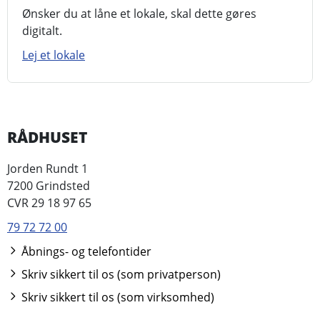
Ønsker du at låne et lokale, skal dette gøres
digitalt.
Lej et lokale
RÅDHUSET
Jorden Rundt 1
7200 Grindsted
CVR 29 18 97 65
79 72 72 00
Åbnings- og telefontider
Skriv sikkert til os (som privatperson)
Skriv sikkert til os (som virksomhed)