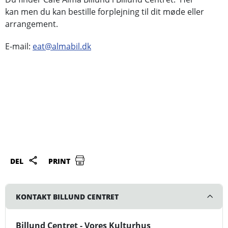
kan men du kan bestille forplejning til dit møde eller
arrangement.
E-mail:
eat@almabil.dk
DEL
PRINT
KONTAKT BILLUND CENTRET
Billund Centret - Vores Kulturhus