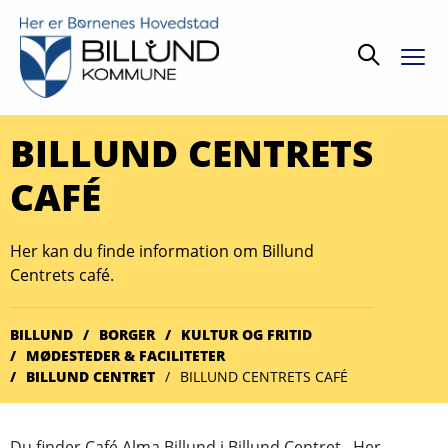
Søg
BILLUND CENTRETS
CAFÉ
Her kan du finde information om Billund
Centrets café.
BILLUND
BORGER
KULTUR OG FRITID
MØDESTEDER & FACILITETER
BILLUND CENTRET
BILLUND CENTRETS CAFÉ
Du finder Café Alma Billund i Billund Centret. Her