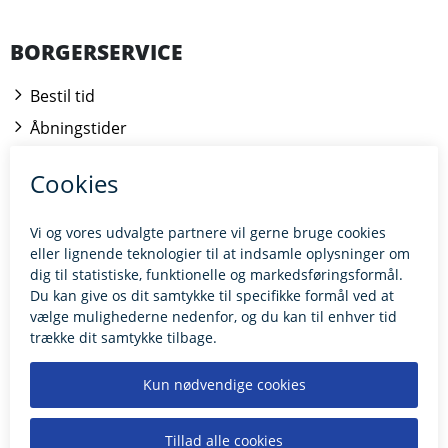
BORGERSERVICE
Bestil tid
Åbningstider
Kontakt borgerrådgiveren
BILLUND.DK
Tilgængelighedserklæring
Giv feedback til hjemmesiden