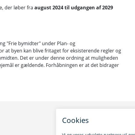
je, der løber fra
august 2024 til udgangen af 2029
ng "Frie bymidter" under Plan- og
r at byen kan blive fritaget for eksisterende regler og
 i bymidten. Det er under denne ordning at muligheden
lejemål er gældende. Forhåbningen er at det bidrager