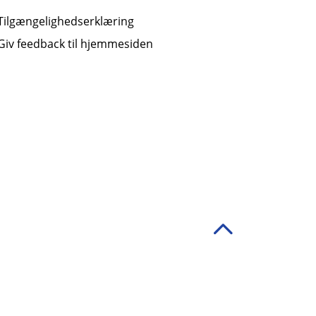
Tilgængelighedserklæring
Giv feedback til hjemmesiden