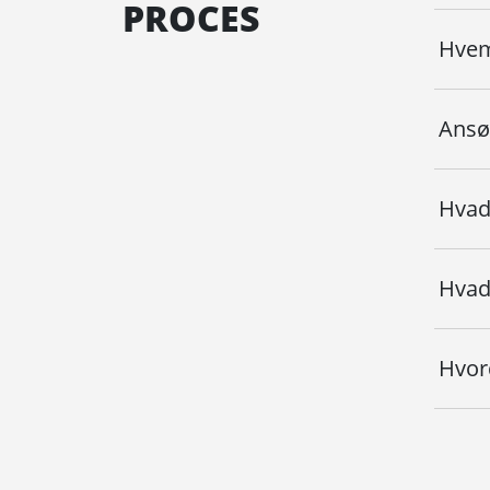
PROCES
Hvem
Ansø
Hvad
Hvad
Hvor