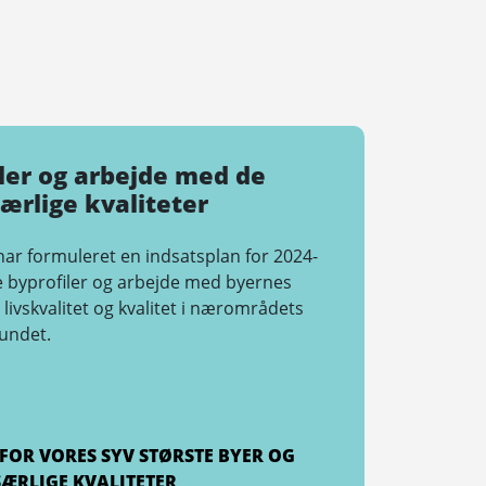
ler og arbejde med de
ærlige kvaliteter
r formuleret en indsatsplan for 2024-
le byprofiler og arbejde med byernes
i livskvalitet og kvalitet i nærområdets
undet.
 FOR VORES SYV STØRSTE BYER OG
SÆRLIGE KVALITETER