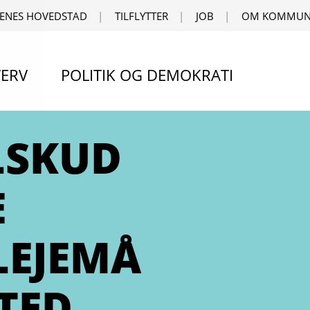
ENES HOVEDSTAD
TILFLYTTER
JOB
OM KOMMUN
ERV
POLITIK OG DEMOKRATI
LSKUD
E
LEJEMÅ
STED