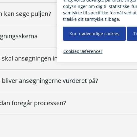
 kan søge puljen?
gningsskema
 skal ansøgningen indeholde?
 bliver ansøgningerne vurderet på?
dan foregår processen?