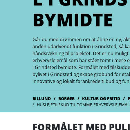
BYMIDTE
Går du med drømmen om at åbne en ny, aktiv 
anden udadvendt funktion i Grindsted, så ka
håndsrækning til projektet. Det er nu muligt a
erhvervslejemål som har stået tomt i mere 
i Grindsted bymidte. Formålet med tilskudde
bylivet i Grindsted og skabe grobund for etab
innovative og lokalt forankrede tilbud og fun
BILLUND
BORGER
KULTUR OG FRITID
HUSLEJETILSKUD TIL TOMME ERHVERVSLEJEMÅL
FORMÅLET MED PUL