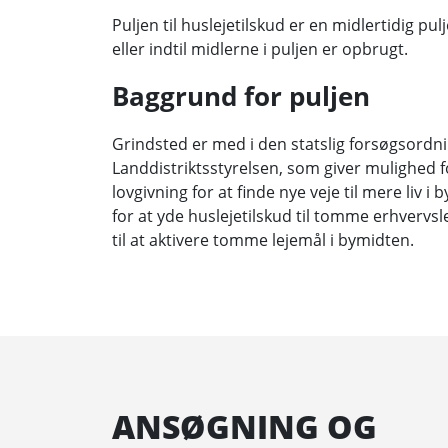
Puljen til huslejetilskud er en midlertidig pul
eller indtil midlerne i puljen er opbrugt.
Baggrund for puljen
Grindsted er med i den statslig forsøgsordni
Landdistriktsstyrelsen, som giver mulighed fo
lovgivning for at finde nye veje til mere liv
for at yde huslejetilskud til tomme erhvervs
til at aktivere tomme lejemål i bymidten.
ANSØGNING OG