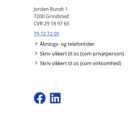
Jorden Rundt 1
7200 Grindsted
CVR 29 18 97 65
79 72 72 00
Åbnings- og telefontider
Skriv sikkert til os (som privatperson)
Skriv sikkert til os (som virksomhed)