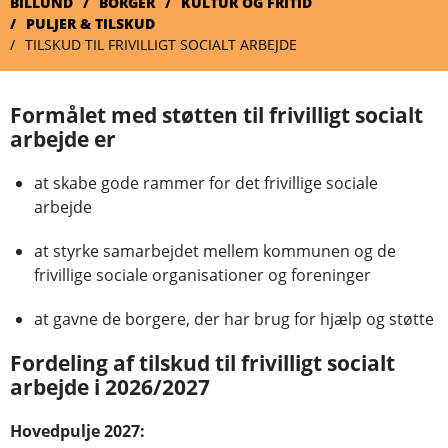
BILLUND
BORGER
KULTUR OG FRITID
PULJER & TILSKUD
TILSKUD TIL FRIVILLIGT SOCIALT ARBEJDE
Formålet med støtten til frivilligt socialt
arbejde er
at skabe gode rammer for det frivillige sociale
arbejde
at styrke samarbejdet mellem kommunen og de
frivillige sociale organisationer og foreninger
at gavne de borgere, der har brug for hjælp og støtte
Fordeling af tilskud til frivilligt socialt
arbejde i 2026/2027
Hovedpulje 2027: