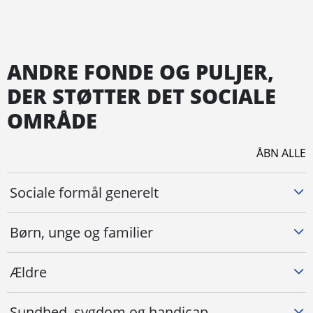
ANDRE FONDE OG PULJER,
DER STØTTER DET SOCIALE
OMRÅDE
ÅBN ALLE
Sociale formål generelt
Børn, unge og familier
Ældre
Sundhed, sygdom og handicap