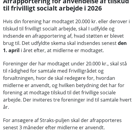
Afrapportering for anvendelse af tilskud
til frivilligt socialt arbejde i 2026
Hvis din forening har modtaget 20.000 kr. eller derover i
tilskud til frivilligt socialt arbejde, skal I udfylde og
indsende en afrapportering af, hvad støtten er blevet
brug til. Det udfyldte skema skal indsendes senest
den
1. april
i året efter, at midlerne er modtaget.
Foreninger der har modtaget under 20.000 kr., skal stå
til rådighed for samtale med Frivilligrådet og
forvaltningen, hvor de skal redegøre for, hvordan
midlerne er anvendt, og hvilken betydning det har for
forening at modtage tilskud til det frivillige sociale
arbejde. Der inviteres tre foreninger ind til samtale hvert
år.
For ansøgere af Straks-puljen skal der afrapporteres
senest 3 måneder efter midlerne er anvendt.