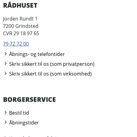
RÅDHUSET
Jorden Rundt 1
7200 Grindsted
CVR 29 18 97 65
79 72 72 00
Åbnings- og telefontider
Skriv sikkert til os (som privatperson)
Skriv sikkert til os (som virksomhed)
BORGERSERVICE
Bestil tid
Åbningstider