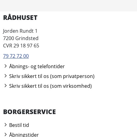
RÅDHUSET
Jorden Rundt 1
7200 Grindsted
CVR 29 18 97 65
79 72 72 00
Åbnings- og telefontider
Skriv sikkert til os (som privatperson)
Skriv sikkert til os (som virksomhed)
BORGERSERVICE
Bestil tid
Åbningstider