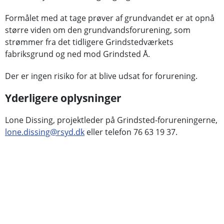
Formålet med at tage prøver af grundvandet er at opnå
større viden om den grundvandsforurening, som
strømmer fra det tidligere Grindstedværkets
fabriksgrund og ned mod Grindsted Å.
Der er ingen risiko for at blive udsat for forurening.
Yderligere oplysninger
Lone Dissing, projektleder på Grindsted-forureningerne,
lone.dissing@rsyd.dk
eller telefon 76 63 19 37.