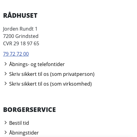
RÅDHUSET
Jorden Rundt 1
7200 Grindsted
CVR 29 18 97 65
79 72 72 00
Åbnings- og telefontider
Skriv sikkert til os (som privatperson)
Skriv sikkert til os (som virksomhed)
BORGERSERVICE
Bestil tid
Åbningstider