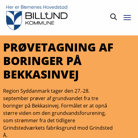
Søg
PRØVETAGNING AF
BORINGER PÅ
BEKKASINVEJ
Region Syddanmark tager den 27.-28.
september prøver af grundvandet fra tre
boringer på Bekkasinvej. Formålet er at opnå
større viden om den grundvandsforurening,
som strømmer fra det tidligere
Grindstedværkets fabriksgrund mod Grindsted
Å.