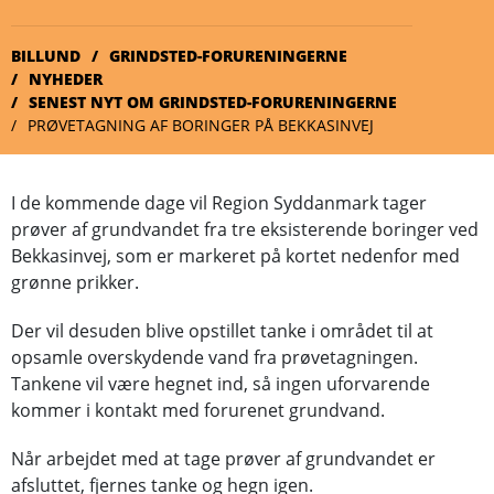
BILLUND
GRINDSTED-FORURENINGERNE
NYHEDER
SENEST NYT OM GRINDSTED-FORURENINGERNE
PRØVETAGNING AF BORINGER PÅ BEKKASINVEJ
I de kommende dage vil Region Syddanmark tager
prøver af grundvandet fra tre eksisterende boringer ved
Bekkasinvej, som er markeret på kortet nedenfor med
grønne prikker.
Der vil desuden blive opstillet tanke i området til at
opsamle overskydende vand fra prøvetagningen.
Tankene vil være hegnet ind, så ingen uforvarende
kommer i kontakt med forurenet grundvand.
Når arbejdet med at tage prøver af grundvandet er
afsluttet, fjernes tanke og hegn igen.