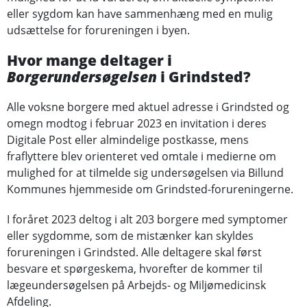
eller sygdom kan have sammenhæng med en mulig
udsættelse for forureningen i byen.
Hvor mange deltager i
Borgerundersøgelsen
i Grindsted?
Alle voksne borgere med aktuel adresse i Grindsted og
omegn modtog i februar 2023 en invitation i deres
Digitale Post eller almindelige postkasse, mens
fraflyttere blev orienteret ved omtale i medierne om
mulighed for at tilmelde sig undersøgelsen via Billund
Kommunes hjemmeside om Grindsted-forureningerne.
I foråret 2023 deltog i alt 203 borgere med symptomer
eller sygdomme, som de mistænker kan skyldes
forureningen i Grindsted. Alle deltagere skal først
besvare et spørgeskema, hvorefter de kommer til
lægeundersøgelsen på Arbejds- og Miljømedicinsk
Afdeling.