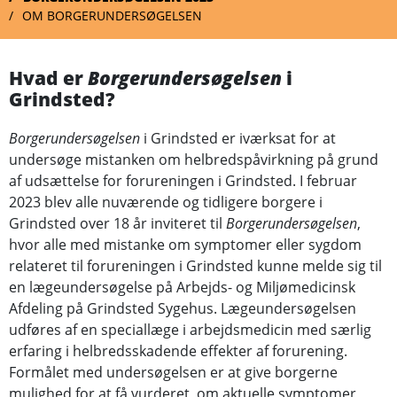
OM BORGERUNDERSØGELSEN
Hvad er
Borgerundersøgelsen
i
Grindsted?
Borgerundersøgelsen
i Grindsted er iværksat for at
undersøge mistanken om helbredspåvirkning på grund
af udsættelse for forureningen i Grindsted. I februar
2023 blev alle nuværende og tidligere borgere i
Grindsted over 18 år inviteret til
Borgerundersøgelsen
,
hvor alle med mistanke om symptomer eller sygdom
relateret til forureningen i Grindsted kunne melde sig til
en lægeundersøgelse på Arbejds- og Miljømedicinsk
Afdeling på Grindsted Sygehus. Lægeundersøgelsen
udføres af en speciallæge i arbejdsmedicin med særlig
erfaring i helbredsskadende effekter af forurening.
Formålet med undersøgelsen er at give borgerne
mulighed for at få vurderet, om aktuelle symptomer