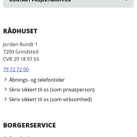
RÅDHUSET
Jorden Rundt 1
7200 Grindsted
CVR 29 18 97 65
79 72 72 00
Åbnings- og telefontider
Skriv sikkert til os (som privatperson)
Skriv sikkert til os (som virksomhed)
BORGERSERVICE