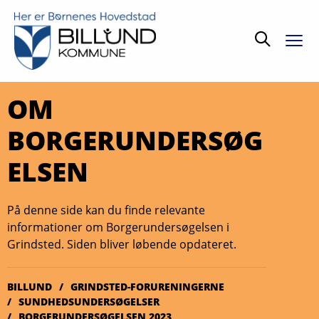
Søg
OM
BORGERUNDERSØG
ELSEN
På denne side kan du finde relevante
informationer om Borgerundersøgelsen i
Grindsted. Siden bliver løbende opdateret.
BILLUND
GRINDSTED-FORURENINGERNE
SUNDHEDSUNDERSØGELSER
BORGERUNDERSØGELSEN 2023