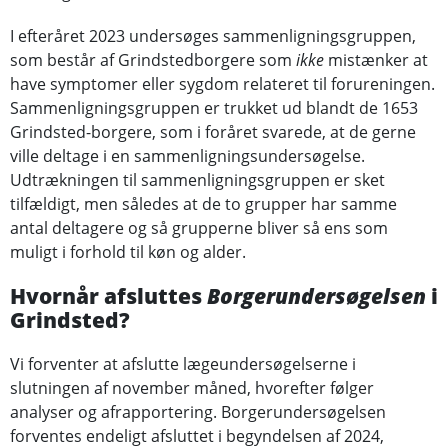
I efteråret 2023 undersøges sammenligningsgruppen,
som består af Grindstedborgere som
ikke
mistænker at
have symptomer eller sygdom relateret til forureningen.
Sammenligningsgruppen er trukket ud blandt de 1653
Grindsted-borgere, som i foråret svarede, at de gerne
ville deltage i en sammenligningsundersøgelse.
Udtrækningen til sammenligningsgruppen er sket
tilfældigt, men således at de to grupper har samme
antal deltagere og så grupperne bliver så ens som
muligt i forhold til køn og alder.
Hvornår afsluttes
Borgerundersøgelsen
i
Grindsted?
Vi forventer at afslutte lægeundersøgelserne i
slutningen af november måned, hvorefter følger
analyser og afrapportering. Borgerundersøgelsen
forventes endeligt afsluttet i begyndelsen af 2024,