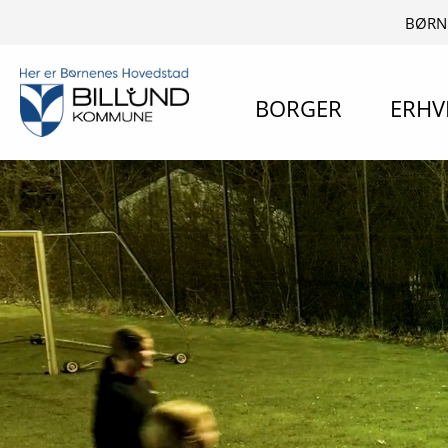
BØRN
BORGER
ERHV