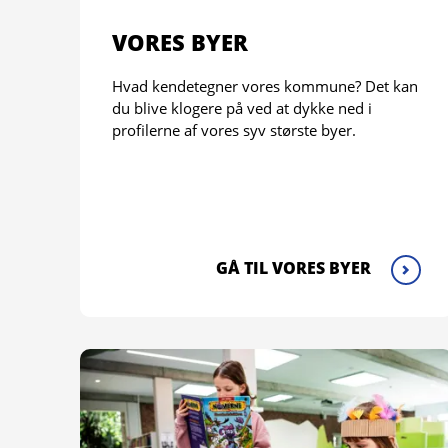
VORES BYER
Hvad kendetegner vores kommune? Det kan
du blive klogere på ved at dykke ned i
profilerne af vores syv største byer.
GÅ TIL VORES BYER