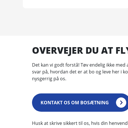
OVERVEJER DU AT FL
Det kan vi godt forstå! Tøv endelig ikke med at
svar på, hvordan det er at bo og leve her i 
nysgerrig på os.
KONTAKT OS OM BOSÆTNING
Husk at skrive sikkert til os, hvis din henve