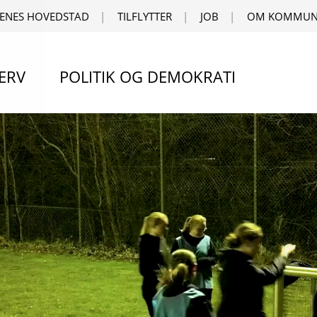
ENES HOVEDSTAD
TILFLYTTER
JOB
OM KOMMUN
ERV
POLITIK OG DEMOKRATI