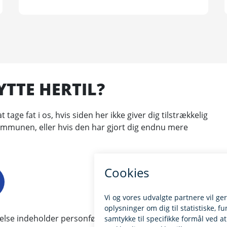
YTTE HERTIL?
 tage fat i os, hvis siden her ikke giver dig tilstrækkelig
kommunen, eller hvis den har gjort dig endnu mere
ndelse indeholder personfølsomme eller fortrolige