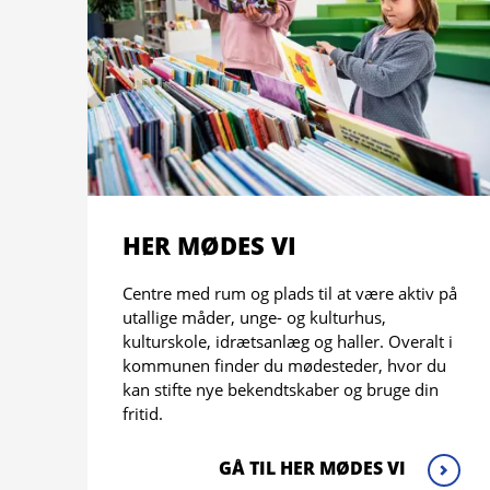
HER MØDES VI
Centre med rum og plads til at være aktiv på
utallige måder, unge- og kulturhus,
kulturskole, idrætsanlæg og haller. Overalt i
kommunen finder du mødesteder, hvor du
kan stifte nye bekendtskaber og bruge din
fritid.
GÅ TIL HER MØDES VI