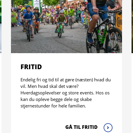
FRITID
Endelig fri og tid til at gøre (næsten) hvad du
vil. Men hvad skal det være?
Hverdagsoplevelser og store events. Hos os
kan du opleve begge dele og skabe
stjernestunder for hele familien.
GÅ TIL FRITID