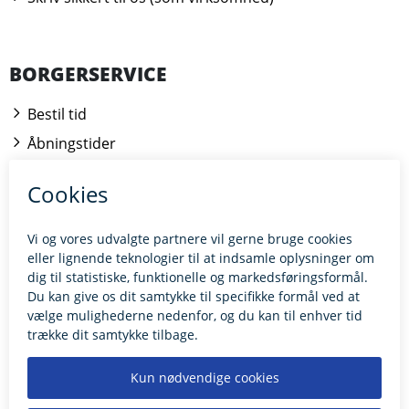
BORGERSERVICE
Bestil tid
Åbningstider
Kontakt borgerrådgiveren
BILLUND.DK
Tilgængelighedserklæring
Giv feedback til hjemmesiden