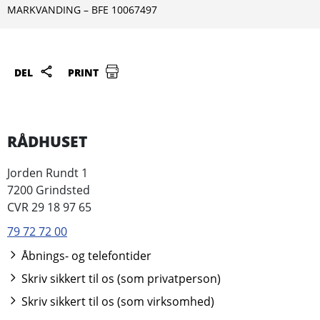
MARKVANDING – BFE 10067497
DEL
PRINT
RÅDHUSET
Jorden Rundt 1
7200 Grindsted
CVR 29 18 97 65
79 72 72 00
Åbnings- og telefontider
Skriv sikkert til os (som privatperson)
Skriv sikkert til os (som virksomhed)