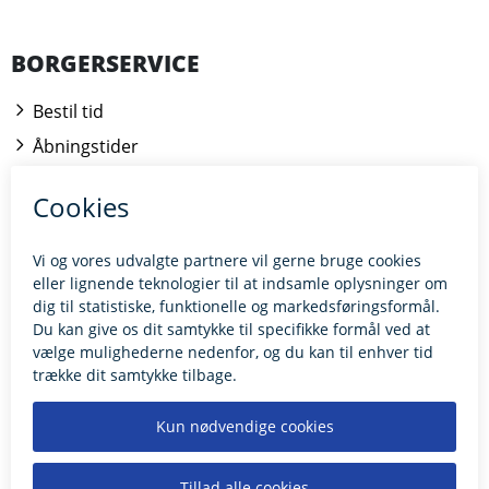
BORGERSERVICE
Bestil tid
Åbningstider
Kontakt borgerrådgiveren
BILLUND.DK
Tilgængelighedserklæring
Giv feedback til hjemmesiden