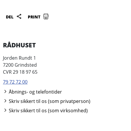
DEL
PRINT
RÅDHUSET
Jorden Rundt 1
7200 Grindsted
CVR 29 18 97 65
79 72 72 00
Åbnings- og telefontider
Skriv sikkert til os (som privatperson)
Skriv sikkert til os (som virksomhed)