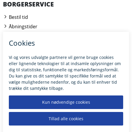
BORGERSERVICE
Bestil tid
Åbningstider
Kontakt borgerrådgiveren
BILLUND.DK
Tilgængelighedserklæring
Giv feedback til hjemmesiden