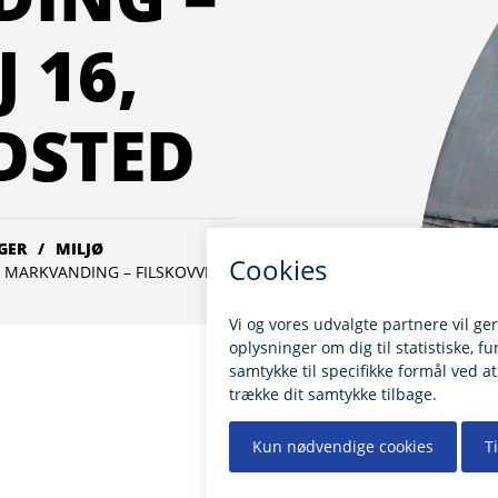
 16,
DSTED
GER
MILJØ
L MARKVANDING – FILSKOVVEJ