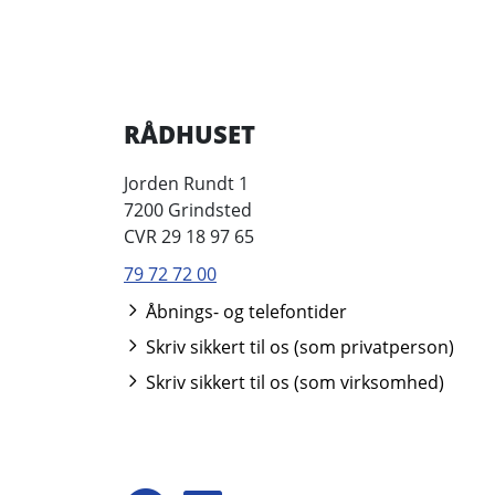
RÅDHUSET
Jorden Rundt 1
7200 Grindsted
CVR 29 18 97 65
79 72 72 00
Åbnings- og telefontider
Skriv sikkert til os (som privatperson)
Skriv sikkert til os (som virksomhed)