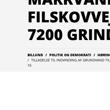
FILSKOVVEJ
7200 GRIN
BILLUND
POLITIK OG DEMOKRATI
HØRIN
TILLADELSE TIL INDVINDING AF GRUNDVAND TI
16