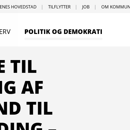
ENES HOVEDSTAD
TILFLYTTER
JOB
OM KOMMUN
ERV
POLITIK OG DEMOKRATI
 TIL
NG AF
D TIL
ING –