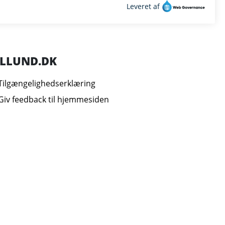
ILLUND.DK
Tilgængelighedserklæring
Giv feedback til hjemmesiden