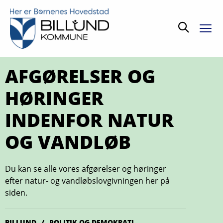
Søg
AFGØRELSER OG
HØRINGER
INDENFOR NATUR
OG VANDLØB
Du kan se alle vores afgørelser og høringer
efter natur- og vandløbslovgivningen her på
siden.
BILLUND
POLITIK OG DEMOKRATI