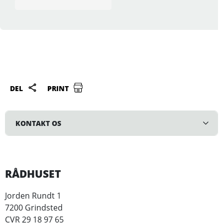
DEL
PRINT
KONTAKT OS
RÅDHUSET
Jorden Rundt 1
7200 Grindsted
CVR 29 18 97 65