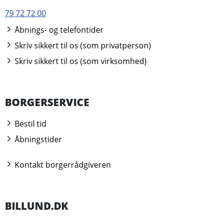
79 72 72 00
Åbnings- og telefontider
Skriv sikkert til os (som privatperson)
Skriv sikkert til os (som virksomhed)
BORGERSERVICE
Bestil tid
Åbningstider
Kontakt borgerrådgiveren
BILLUND.DK