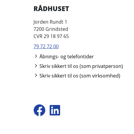
RÅDHUSET
Jorden Rundt 1
7200 Grindsted
CVR 29 18 97 65
79 72 72 00
Åbnings- og telefontider
Skriv sikkert til os (som privatperson)
Skriv sikkert til os (som virksomhed)