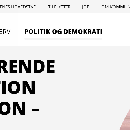
ENES HOVEDSTAD
TILFLYTTER
JOB
OM KOMMUN
ERV
POLITIK OG DEMOKRATI
RENDE
TION
LON –