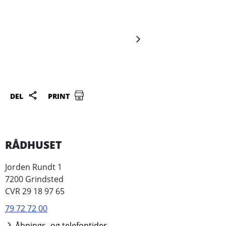
DEL
PRINT
RÅDHUSET
Jorden Rundt 1
7200 Grindsted
CVR 29 18 97 65
79 72 72 00
Åbnings- og telefontider