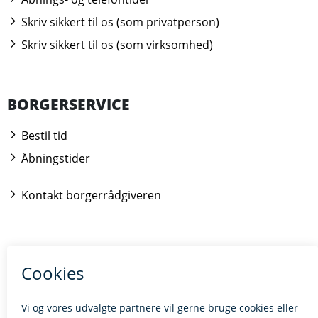
Skriv sikkert til os (som privatperson)
Skriv sikkert til os (som virksomhed)
BORGERSERVICE
Bestil tid
Åbningstider
Kontakt borgerrådgiveren
BILLUND.DK
Tilgængelighedserklæring
Giv feedback til hjemmesiden