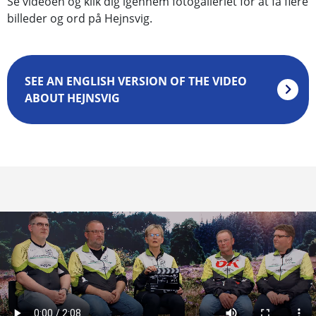
Se videoen og klik dig igennem fotogalleriet for at få flere
billeder og ord på Hejnsvig.
SEE AN ENGLISH VERSION OF THE VIDEO
ABOUT HEJNSVIG