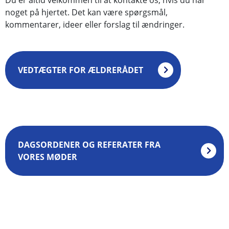
Du er altid velkommen til at kontakte os, hvis du har
noget på hjertet. Det kan være spørgsmål,
kommentarer, ideer eller forslag til ændringer.
VEDTÆGTER FOR ÆLDRERÅDET
DAGSORDENER OG REFERATER FRA
VORES MØDER