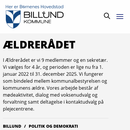
Søg
ÆLDRERÅDET
I Ældrerådet er vi 9 medlemmer og en sekretær.
Vi vælges for 4 år, og perioden er lige nu fra 1.
januar 2022 til 31. december 2025. Vi fungerer
som bindeled mellem kommunalbestyrelsen og
kommunens ældre. Vores arbejde består af
mødeaktivitet, dialog med voksenudvalg og
forvaltning samt deltagelse i kontaktudvalg på
plejecentrene.
BILLUND
POLITIK OG DEMOKRATI