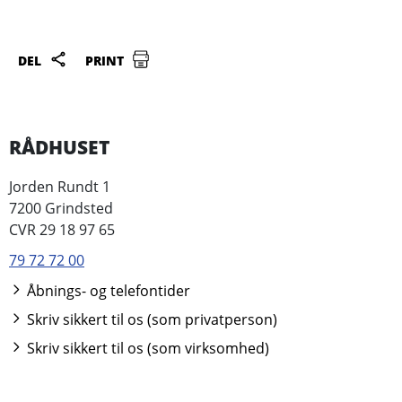
DEL
PRINT
RÅDHUSET
Jorden Rundt 1
7200 Grindsted
CVR 29 18 97 65
79 72 72 00
Åbnings- og telefontider
Skriv sikkert til os (som privatperson)
Skriv sikkert til os (som virksomhed)