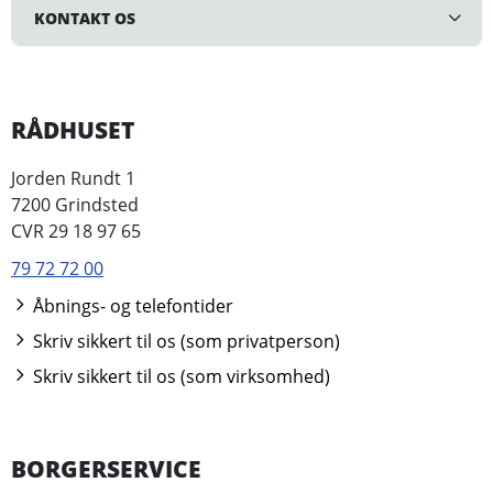
KONTAKT OS
RÅDHUSET
Jorden Rundt 1
7200 Grindsted
CVR 29 18 97 65
79 72 72 00
Åbnings- og telefontider
Skriv sikkert til os (som privatperson)
Skriv sikkert til os (som virksomhed)
BORGERSERVICE