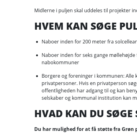
Midlerne i puljen skal uddeles til projekter in
HVEM KAN SØGE PUL
Naboer inden for 200 meter fra solcell
Naboer inden for seks gange møllehøjde 
nabokommuner
Borgere og foreninger i kommunen: Alle 
privatpersoner. Hvis en privatperson søge
offentligheden har adgang til og kan be
selskaber og kommunal institution kan ma
HVAD KAN DU SØGE S
Du har mulighed for at få støtte fra Grøn p