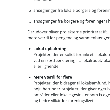
ansøgninger fra lokale borgere og foreni
ansøgninger fra borgere og foreninger i
Derudover bliver projekterne prioriteret if
mere værdi for pengene og sammenhængend
Lokal opbakning
Projekter, der er solidt forankret i lokal
ved en støtteerklæring fra lokalrådet/lok
eller lignende.
Mere værdi for flere
Projekter, der bidrager til lokalsamfund, 
højt, herunder projekter, der giver øget b
områder eller lokale gevinster som fx øg
og bedre vilkår for foreningslivet.