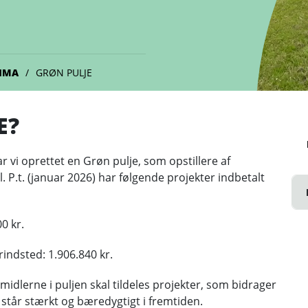
IMA
GRØN PULJE
E?
r vi oprettet en Grøn pulje, som opstillere af
 P.t. (januar 2026) har følgende projekter indbetalt
0 kr.
indsted: 1.906.840 kr.
 midlerne i puljen skal tildeles projekter, som bidrager
e står stærkt og bæredygtigt i fremtiden.