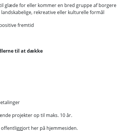
r til glæde for eller kommer en bred gruppe af borgere
, landskabelige, rekreative eller kulturelle formål
positive fremtid
dlerne til at dække
etalinger
rende projekter op til maks. 10 år.
er offentliggjort her på hjemmesiden.