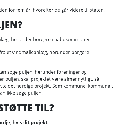
den for fem år, hvorefter de går videre til staten.
JEN?
eanlæg, herunder borgere i nabokommuner
fra et vindmølleanlæg, herunder borgere i
kan søge puljen, herunder foreninger og
r puljen, skal projektet være almennyttigt, så
nytte det færdige projekt. Som kommune, kommunalt
n ikke søge puljen.
TØTTE TIL?
ulje, hvis dit projekt