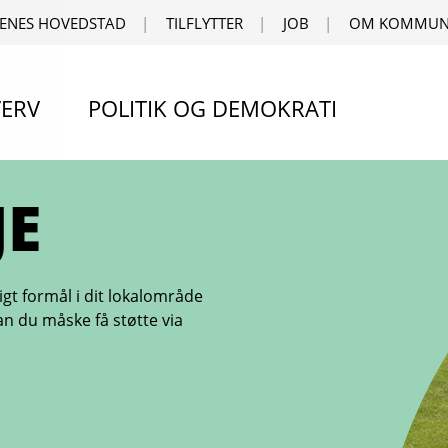
ENES HOVEDSTAD
TILFLYTTER
JOB
OM KOMMUN
ERV
POLITIK OG DEMOKRATI
JE
igt formål i dit lokalområde
an du måske få støtte via