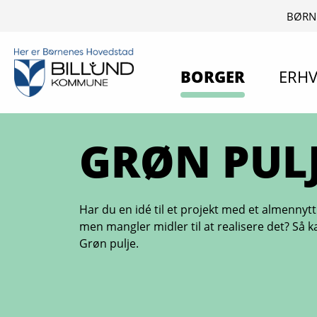
BØRN
BORGER
ERHV
GRØN PUL
Har du en idé til et projekt med et almennytt
men mangler midler til at realisere det? Så k
Grøn pulje.