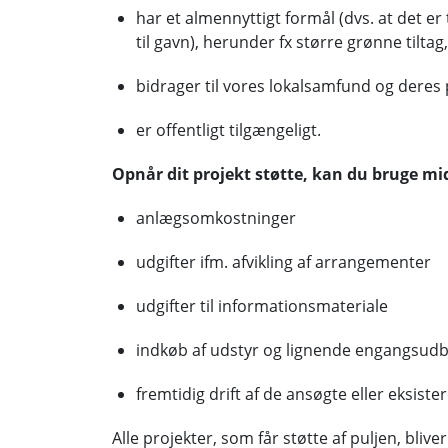
har et almennyttigt formål (dvs. at det e
til gavn), herunder fx større grønne tiltag
bidrager til vores lokalsamfund og deres 
er offentligt tilgængeligt.
Opnår dit projekt støtte, kan du bruge mi
anlægsomkostninger
udgifter ifm. afvikling af arrangementer
udgifter til informationsmateriale
indkøb af udstyr og lignende engangsudb
fremtidig drift af de ansøgte eller eksiste
Alle projekter, som får støtte af puljen, bliv