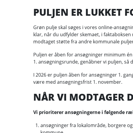
PULJEN ER LUKKET 
Grøn pulje skal søges i vores online-ansøgni
klar, når du udfylder skemaet, i faktaboksen 
modtaget støtte fra andre kommunale puljer
Puljen er åben for ansøgninger minimum én ga
1. ansøgningsrunde, genåbner vi puljen, så
I 2026 er puljen åben for ansøgninger 1. gang
være med ansøgningsfrist 1. november.
NÅR VI MODTAGER 
Vi prioriterer ansøgningerne i følgende r
ansøgninger fra lokalområde, borgere og f
kommune