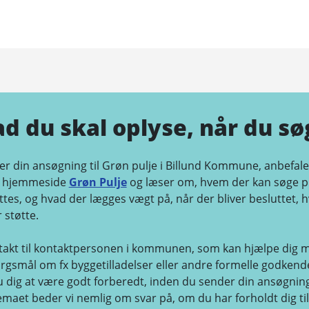
ad du skal oplyse, når du sø
r din ansøgning til Grøn pulje i Billund Kommune, anbefaler
s hjemmeside
Grøn Pulje
og læser om, hvem der kan søge pu
ttes, og hvad der lægges vægt på, når der bliver besluttet, h
støtte.
takt til kontaktpersonen i kommunen, som kan hjælpe dig m
rgsmål om fx byggetilladelser eller andre formelle godkend
 dig at være godt forberedt, inden du sender din ansøgning
aet beder vi nemlig om svar på, om du har forholdt dig til